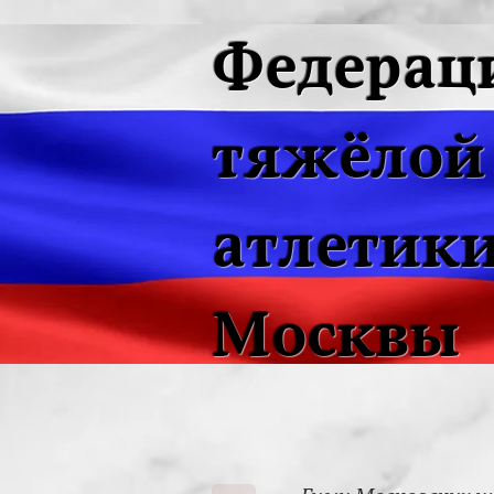
Федерац
тяжёлой
атлетики
Москвы