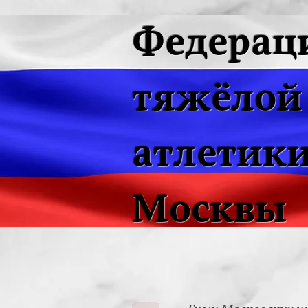
Федерац
тяжёлой
атлетики
Москвы