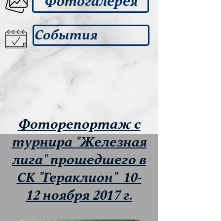
Фотогалерея
События
Фоторепортаж с
турнира "Железная
лига" прошедшего в
СК "Гераклион" 10-
12 ноября 2017 г.