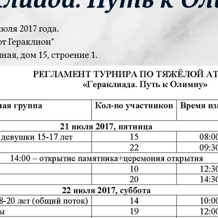
июля 2017 года.
т Гераклион"
ная, дом 15, строение 1.