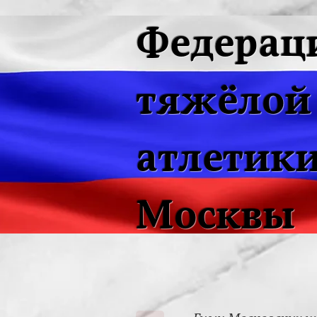
Федерац
тяжёлой
атлетики
Москвы