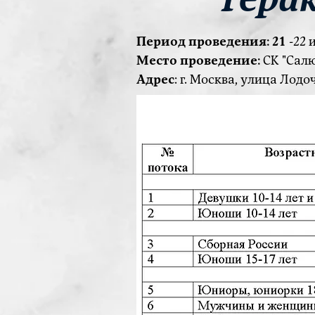
Период проведения: 21
-22 
Место проведение:
СК "Салю
Адрес
: г. Москва, улица Лодоч