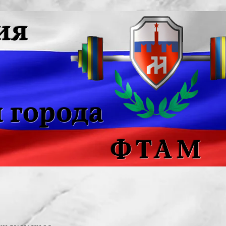
ия
 города
ФТАМ