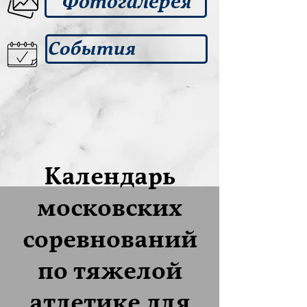
Фотогалерея
События
Календарь
московских
соревнований
по тяжелой
атлетике для