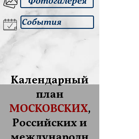
Фотогалерея
События
Календарный
план
МОСКОВСКИХ
,
Российских и
международн