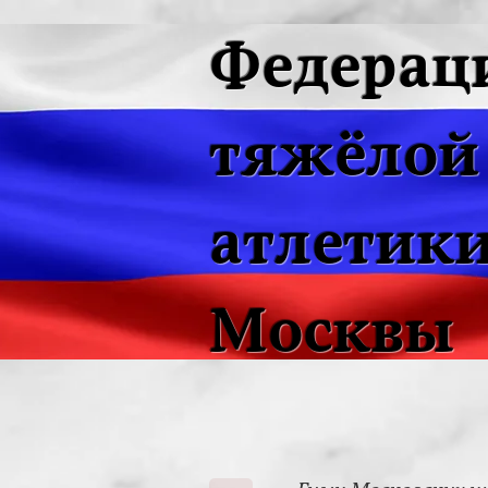
Федерац
тяжёлой
атлетики
Москвы