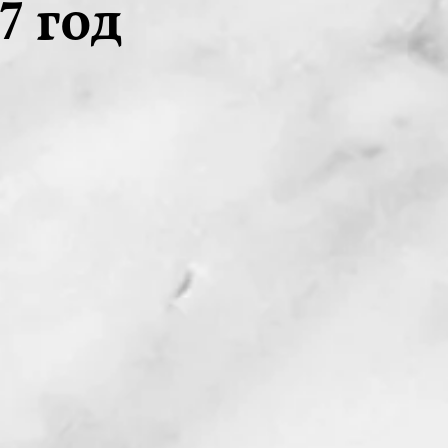
7 год