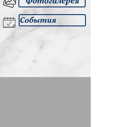
Фотогалерея
События