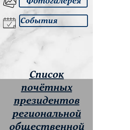
Фотогалерея
События
Список
почётных
президентов
региональной
общественной