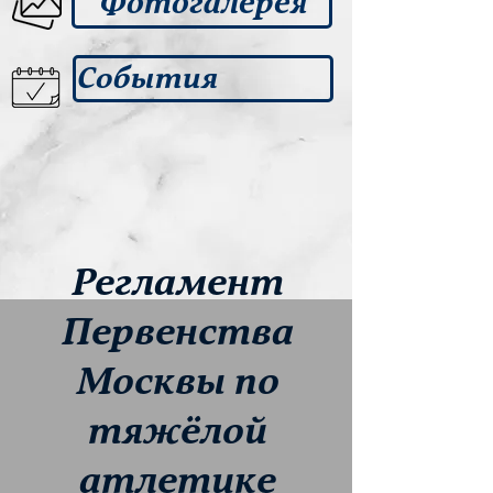
Фотогалерея
События
Регламент
Первенства
Москвы по
тяжёлой
атлетике