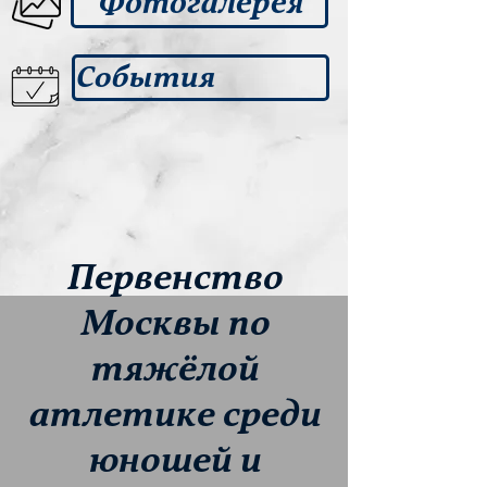
Фотогалерея
События
Первенство
Москвы по
тяжёлой
атлетике среди
юношей и