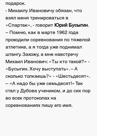
подарок.
- Михаилу Ивановичу обязан, что 
взял меня тренироваться в 
«Спартак», - говорит 
Юрий Бусыгин
. 
– Помню, как в марте 1962 года 
проходили соревнования по тяжелой 
атлетике, а я тогда уже поднимал 
штангу. Захожу, а мне навстречу 
Михаил Иванович: «Ты кто такой?» - 
«Бусыгин. Хочу выступать». – А 
сколько толкаешь?» - «Шестьдесят». 
– «А надо бы уже семьдесят!» Так 
стал у Дубова учеником, и до сих пор 
во всех протоколах на 
соревнованиях пишу его имя.