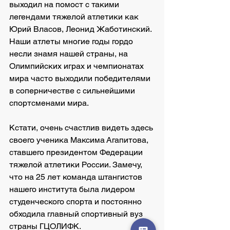
выходил на помост с такими 
легендами тяжелой атлетики как 
Юрий Власов, Леонид Жаботинский. 
Наши атлеты многие годы гордо 
несли знамя нашей страны, на 
Олимпийских играх и чемпионатах 
мира часто выходили победителями 
в соперничестве с сильнейшими 
спортсменами мира.
Кстати, очень счастлив видеть здесь 
своего ученика Максима Агапитова, 
ставшего президентом Федерации 
тяжелой атлетики России. Замечу, 
что на 25 лет команда штангистов 
нашего института была лидером 
студенческого спорта и постоянно 
обходила главный спортивный вуз 
страны ГЦОЛИФК.