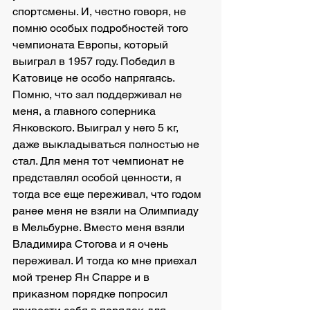
спортсмены. И, честно говоря, не 
помню особых подробностей того 
чемпионата Европы, который 
выиграл в 1957 году. Победил в 
Катовице не особо напрягаясь. 
Помню, что зал поддерживал не 
меня, а главного соперника 
Янковского. Выиграл у него 5 кг, 
даже выкладываться полностью не 
стал. Для меня тот чемпионат не 
представлял особой ценности, я 
тогда все еще переживал, что годом 
ранее меня не взяли на Олимпиаду 
в Мельбурне. Вместо меня взяли 
Владимира Стогова и я очень 
переживал. И тогда ко мне приехал 
мой тренер Ян Спарре и в 
приказном порядке попросил 