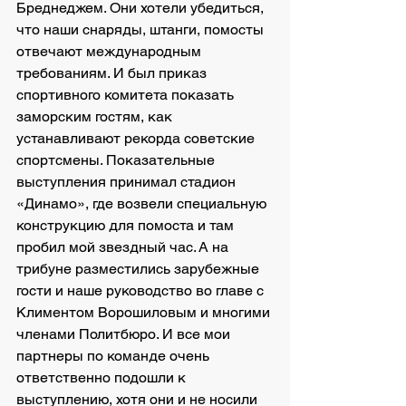
Бреднеджем. Они хотели убедиться, 
что наши снаряды, штанги, помосты 
отвечают международным 
требованиям. И был приказ 
спортивного комитета показать 
заморским гостям, как 
устанавливают рекорда советские 
спортсмены. Показательные 
выступления принимал стадион 
«Динамо», где возвели специальную 
конструкцию для помоста и там 
пробил мой звездный час. А на 
трибуне разместились зарубежные 
гости и наше руководство во главе с 
Климентом Ворошиловым и многими 
членами Политбюро. И все мои 
партнеры по команде очень 
ответственно подошли к 
выступлению, хотя они и не носили 