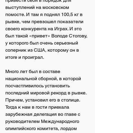
привести себя в порядок для 
выступлений на московском 
помосте. И там я поднял 100,5 кг в 
рывке, чем превзошел показатели 
своего конкурента на Играх. И это 
был такой «привет» Володе Стогову, 
у которого был очень серьезный 
соперник из США, которому он в 
итоге и проиграл.
Много лет был в составе 
национальной сборной, в которой 
посчастливилось установить 
последний мировой рекорд в рывке. 
Причем, установил его в столице. 
Тогда к нам в гости приехала 
зарубежная делегация во главе с 
руководителем Международного 
олимпийского комитета, лордом 