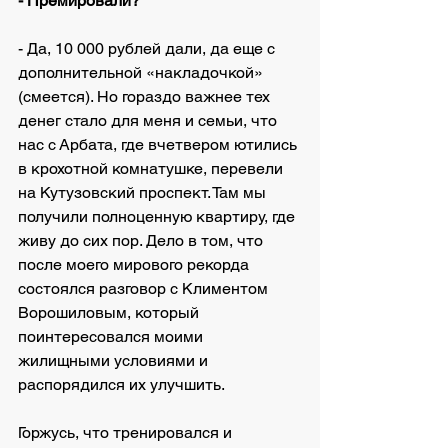
- Премировали?
- Да, 10 000 рублей дали, да еще с 
дополнительной «накладочкой» 
(смеется). Но гораздо важнее тех 
денег стало для меня и семьи, что 
нас с Арбата, где вчетвером ютились 
в крохотной комнатушке, перевели 
на Кутузовский проспект. Там мы 
получили полноценную квартиру, где 
живу до сих пор. Дело в том, что 
после моего мирового рекорда 
состоялся разговор с Климентом 
Ворошиловым, который 
поинтересовался моими 
жилищными условиями и 
распорядился их улучшить.
Горжусь, что тренировался и 