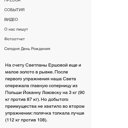
ПРЕССА
СОБЫТИЯ
ВИДЕО
О нас пишут
Фотоотчет
Сегодня День Рождения
На счету Светланы Ершовой еще и 
малое золото в рывке. После 
первого упражнения наша Света 
опережала главную соперницу из 
Польши Йоханну Лоховску на 3 кг (90 
кг против 87 кг). Но добытого 
преимущества не хватило во втором 
упражнении: полячка толкала лучше 
(112 кг против 108). 