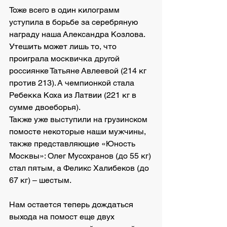
Тоже всего в один килограмм 
уступила в борьбе за серебряную 
награду наша Александра Козлова. 
Утешить может лишь то, что 
проиграла москвичка другой 
россиянке Татьяне Авлеевой (214 кг 
против 213). А чемпионкой стала 
Ребекка Коха из Латвии (221 кг в 
сумме двоеборья).
Также уже выступили на грузинском 
помосте некоторые наши мужчины, 
также представляющие «Юность 
Москвы»: Олег Мусохранов (до 55 кг) 
стал пятым, а Феликс Халибеков (до 
67 кг) – шестым.
Нам остается теперь дождаться 
выхода на помост еще двух 