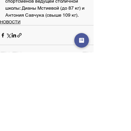
спортсменов ведущей столичной 
школы: Дианы Мстиевой (до 87 кг) и 
Антония Савчука (свыше 109 кг).
НОВОСТИ
Смотреть все
Недавние посты