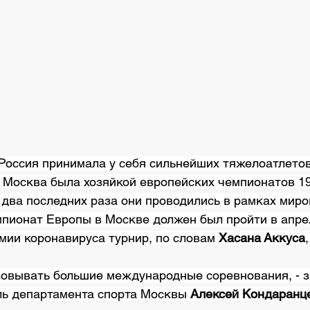
Россия принимала у себя сильнейших тяжелоатлетов
. Москва была хозяйкой европейских чемпионатов 19
 два последних раза они проводились в рамках миро
пионат Европы в Москве должен был пройти в апрел
мии коронавируса турнир, по словам 
Хасана Аккуса
зовывать большие международные соревнования, - з
ль департамента спорта Москвы 
Алексей Кондаранц