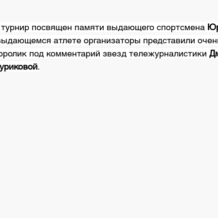
 турнир посвящен памяти выдающего спортсмена 
Юр
выдающемся атлете организаторы представили очен
оролик под комментарий звезд тележурналистики 
Д
уриковой
.