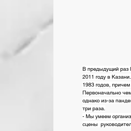
В предыдущий раз 
2011 году в Казани
1983 годов, причем
Первоначально чем
однако из-за панде
три раза.
- Мы умеем органи
сцены  руководите