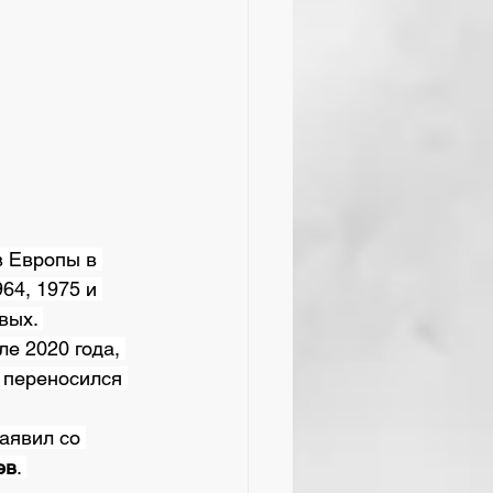
 Европы в 
64, 1975 и 
вых. 
е 2020 года, 
, переносился 
аявил со 
ев
. 