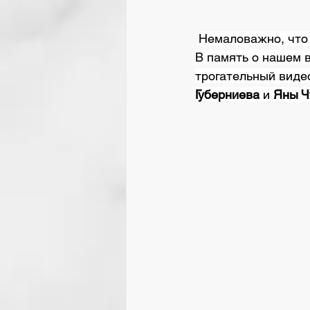
Немаловажно, что
В память о нашем 
трогательный виде
Губерниева
 и 
Яны Ч