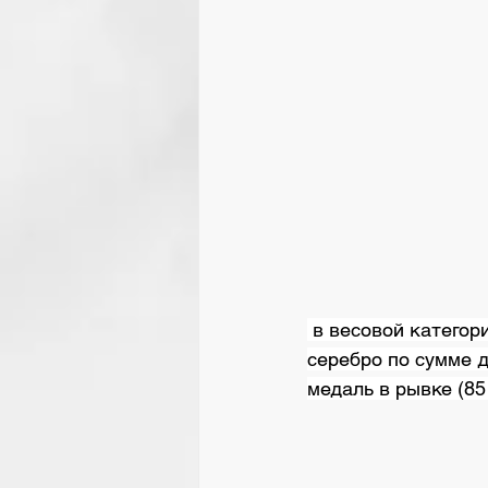
 в весовой категории до 49 кг выиграла первое для нашей национальной команды 
серебро по сумме д
медаль в рывке (85