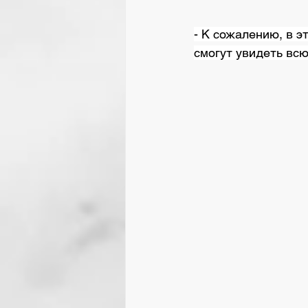
- К сожалению, в э
смогут увидеть всю