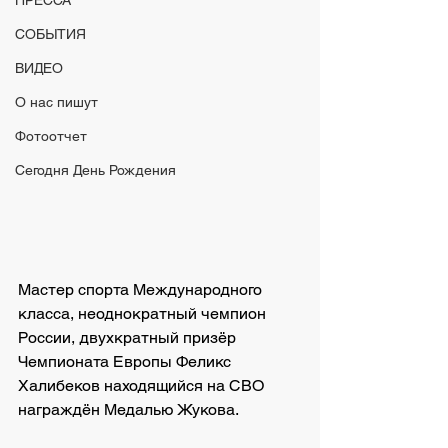
ПРЕССА
СОБЫТИЯ
ВИДЕО
О нас пишут
Фотоотчет
Сегодня День Рождения
Мастер спорта Международного 
класса, неоднократный чемпион 
России, двухкратный призёр 
Чемпионата Европы Феликс 
Халибеков находящийся на СВО 
награждён Медалью Жукова.