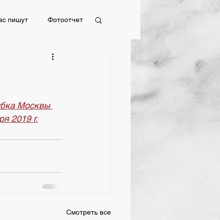
ас пишут
Фотоотчет
Фотоотчет
убка Москвы 
я 2019 г.
Смотреть все