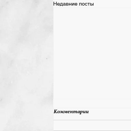
Недавние посты
28 мая 2026 День
Комментарии
Рождения у Юрова
Валерия Викторовича!
Уважаемый Валерий