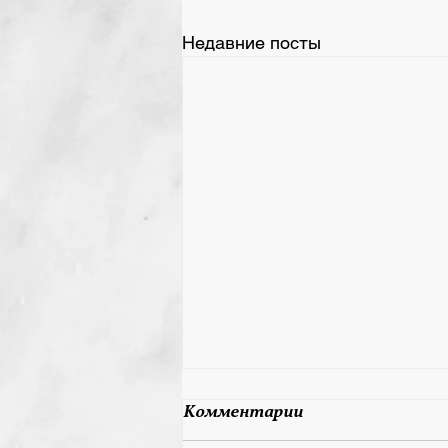
Недавние посты
28 мая 2026 День
Комментарии
Рождения у Юрова