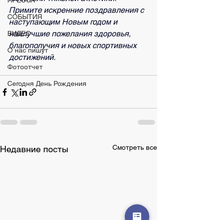
ПРЕССА
Примите искренние поздравления с 
СОБЫТИЯ
наступающим Новым годом и 
наилучшие пожелания здоровья, 
ВИДЕО
благополучия и новых спортивных 
О нас пишут
достижений.
Фотоотчет
Сегодня День Рождения
Смотреть все
Недавние посты