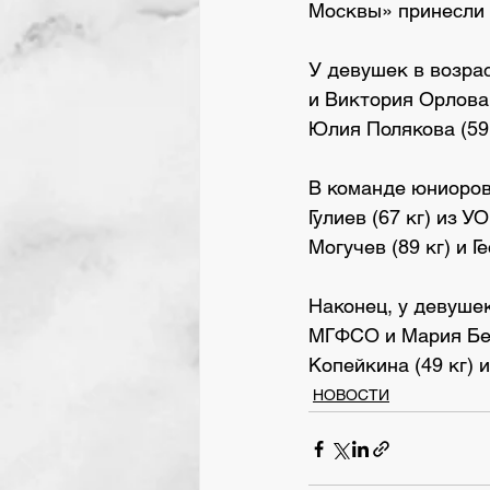
Москвы» принесли 
У девушек в возрас
и Виктория Орлова 
Юлия Полякова (59
В команде юниоров
Гулиев (67 кг) из 
Могучев (89 кг) и Г
Наконец, у девушек
МГФСО и Мария Бел
Копейкина (49 кг) 
НОВОСТИ