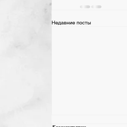
Недавние посты
28 мая 2026 День