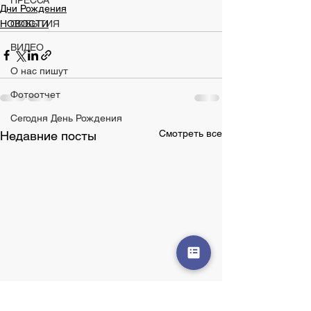
ПРЕССА
Дни Рождения
НОВОСТИ
СОБЫТИЯ
ВИДЕО
О нас пишут
Фотоотчет
Сегодня День Рождения
Смотреть все
Недавние посты