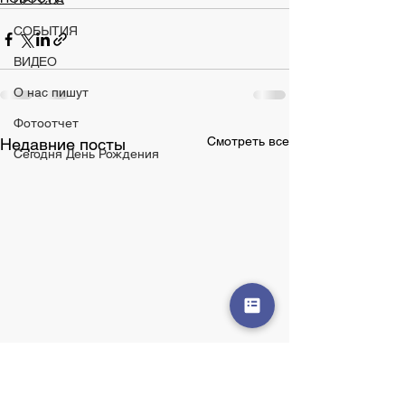
ПРЕССА
СОБЫТИЯ
ВИДЕО
О нас пишут
Фотоотчет
Смотреть все
Недавние посты
Сегодня День Рождения