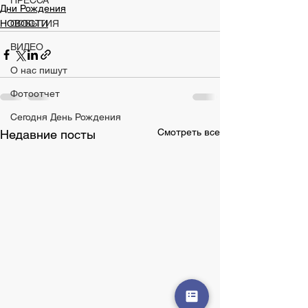
ПРЕССА
Дни Рождения
НОВОСТИ
СОБЫТИЯ
ВИДЕО
О нас пишут
Фотоотчет
Сегодня День Рождения
Смотреть все
Недавние посты