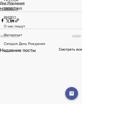
ПРЕССА
Дни Рождения
НОВОСТИ
СОБЫТИЯ
ВИДЕО
О нас пишут
Фотоотчет
Сегодня День Рождения
Смотреть все
Недавние посты