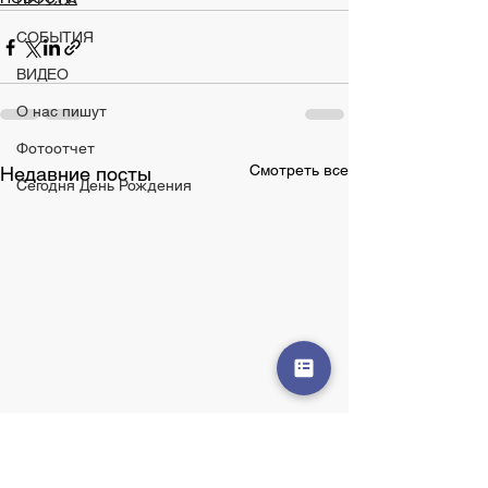
ПРЕССА
СОБЫТИЯ
ВИДЕО
О нас пишут
Фотоотчет
Смотреть все
Недавние посты
Сегодня День Рождения