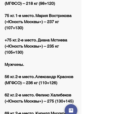
(МГФСО) – 218 кг (98+120)
75 кг. 1-е место. Мария Вострикова 
(«Юность Москвы») – 237 кг 
(107+130)
+75 кг. 2-е место. Диана Мстиева 
(«Юность Москвы») – 235 кг 
(105+130)
Мужчины.
56 кг. 2-е место. Александр Краснов 
(МГФСО) – 236 кг (110+126)
62 кг. 2-е место. Феликс Халибеков 
(«Юность Москвы») – 275 (130+145)
69 кг. 2-е место. Кирилл Мусохранов 