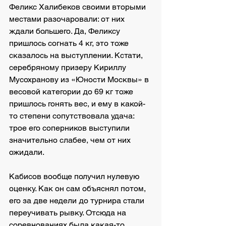
Феликс Халибеков своими вторыми 
местами разочаровали: от них 
ждали большего. Да, Феликсу 
пришлось согнать 4 кг, это тоже 
сказалось на выступлении. Кстати, 
серебряному призеру Кириллу 
Мусохранову из «Юности Москвы» в 
весовой категории до 69 кг тоже 
пришлось гонять вес, и ему в какой-
то степени сопутствовала удача: 
трое его соперников выступили 
значительно слабее, чем от них 
ожидали.
Кабисов вообще получил нулевую 
оценку. Как он сам объяснял потом, 
его за две недели до турнира стали 
переучивать рывку. Отсюда на 
соревнованиях была какая-то 