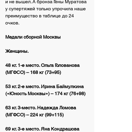
и не вышел. А бронза Гены Муратова 
у супертяжей только упрочила наше 
преимущество в таблице до 24 
очков. 
Медали сборной Москвы
Женщины.
48 кг. 1-е место. Ольга Голованова 
(МГФСО) – 168 кг (73+95)
53 кг. 2-е место. Ирина Баймулкина 
(«Юность Москвы») – 174 кг (76+98)
63 кг. 3-место. Надежда Ломова 
(МГФСО) – 224 кг (99+115)
69 кг. 3-е место. Яна Кондрашова 