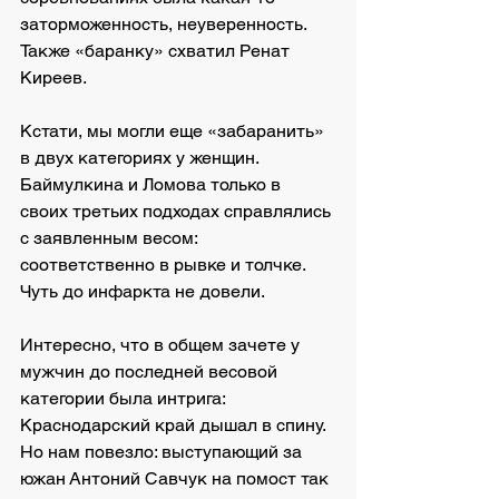
заторможенность, неуверенность.  
Также «баранку» схватил Ренат 
Киреев.
Кстати, мы могли еще «забаранить» 
в двух категориях у женщин. 
Баймулкина и Ломова только в 
своих третьих подходах справлялись 
с заявленным весом: 
соответственно в рывке и толчке. 
Чуть до инфаркта не довели.
Интересно, что в общем зачете у 
мужчин до последней весовой 
категории была интрига: 
Краснодарский край дышал в спину. 
Но нам повезло: выступающий за 
южан Антоний Савчук на помост так 