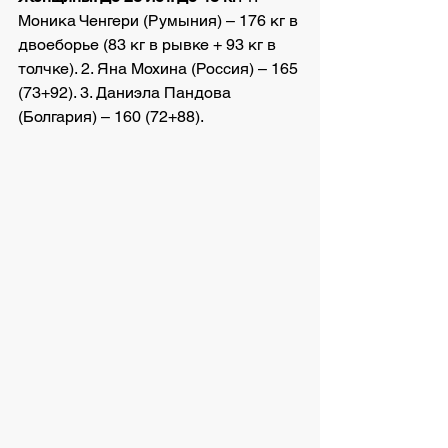
Моника Ченгери (Румыния) – 176 кг в 
двоеборье (83 кг в рывке + 93 кг в 
толчке). 2. Яна Мохина (Россия) – 165 
(73+92). 3. Даниэла Пандова 
(Болгария) – 160 (72+88).