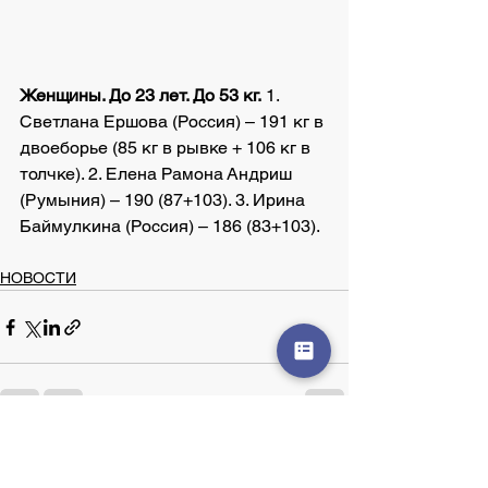
Женщины. До 23 лет. До 53 кг.
 1. 
Светлана Ершова (Россия) – 191 кг в 
двоеборье (85 кг в рывке + 106 кг в 
толчке). 2. Елена Рамона Андриш 
(Румыния) – 190 (87+103). 3. Ирина 
Баймулкина (Россия) – 186 (83+103).
НОВОСТИ
Смотреть все
Недавние посты