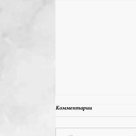
28 мая 2026 День
Комментарии
Рождения у Юрова
Валерия Викторовича!
Уважаемый Валерий
Викторович! Федерация