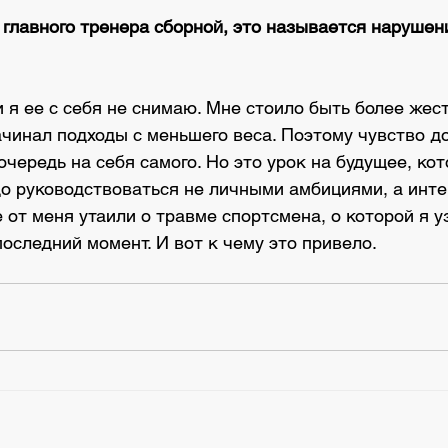
 главного тренера сборной, это называется нарушен
 и я ее с себя не снимаю. Мне стоило быть более жес
чинал подходы с меньшего веса. Поэтому чувство д
очередь на себя самого. Но это урок на будущее, кот
до руководствоваться не личными амбициями, а инт
 от меня утаили о травме спортсмена, о которой я у
оследний момент. И вот к чему это привело.