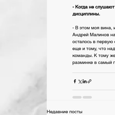
- Когда не слушают
дисциплины.
- В этом моя вина,
Андрей Малинов на
осталось в первую 
еще и тому, что на
команды. К тому же
разминке в самый п
Недавние посты