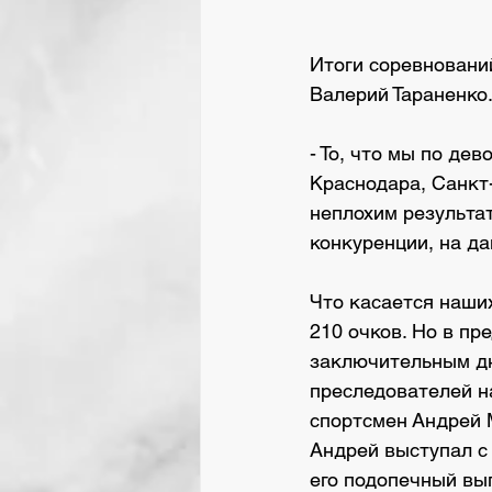
Итоги соревновани
Валерий Тараненко
- То, что мы по де
Краснодара, Санкт-
неплохим результат
конкуренции, на да
Что касается наших
210 очков. Но в пр
заключительным д
преследователей на
спортсмен Андрей 
Андрей выступал с 
его подопечный выг