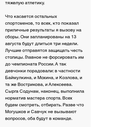
тяжелую атлетику.
Что касается остальных 
спортсменов, то всех, кто показал 
приличные результаты я вызову на 
сборы. Они запланированы на 13 
августа будут длиться три недели. 
Лучшие отправятся защищать честь 
столицы. Главное не форсировать им 
до чемпионата России. А так 
девчонки порадовали: в частности 
Баймулкина, и Мохина, и Козлова, и 
та же Вострикова, и Алексеева. 
Сырга Содунам, наконец, выполнила 
норматив мастера спорта. Всех 
будем смотреть, отбирать. Разве что 
Могушков и Савчук не вызывают 
вопросов, оба будут в команде.