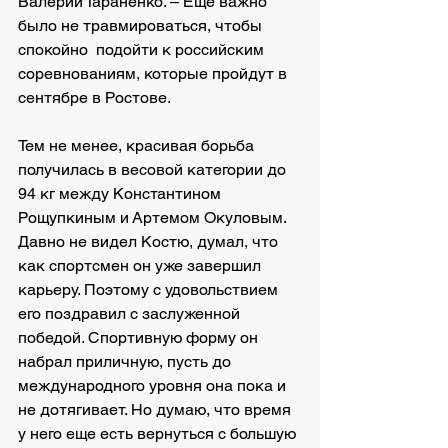
Валерий Тараненко. – Еще важно 
было не травмироваться, чтобы 
спокойно  подойти к российским 
соревнованиям, которые пройдут в 
сентябре в Ростове.
Тем не менее, красивая борьба 
получилась в весовой категории до 
94 кг между Константином 
Рощупкиным и Артемом Окуловым. 
Давно не видел Костю, думал, что 
как спортсмен он уже завершил 
карьеру. Поэтому с удовольствием 
его поздравил с заслуженной 
победой. Спортивную форму он 
набрал приличную, пусть до 
международного уровня она пока и 
не дотягивает. Но думаю, что время 
у него еще есть вернуться с большую 