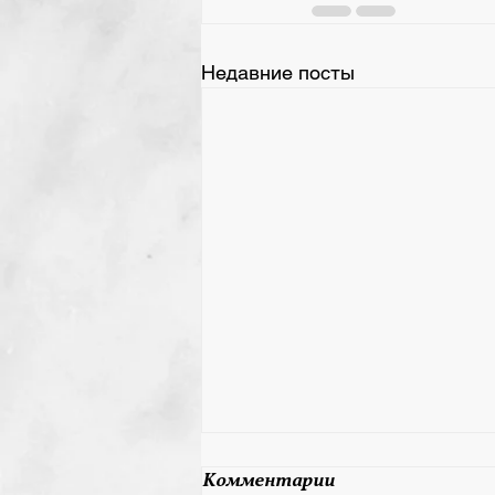
Недавние посты
28 мая 2026 День
Комментарии