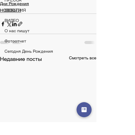
ПРЕССА
Дни Рождения
НОВОСТИ
СОБЫТИЯ
ВИДЕО
О нас пишут
Фотоотчет
Сегодня День Рождения
Смотреть все
Недавние посты