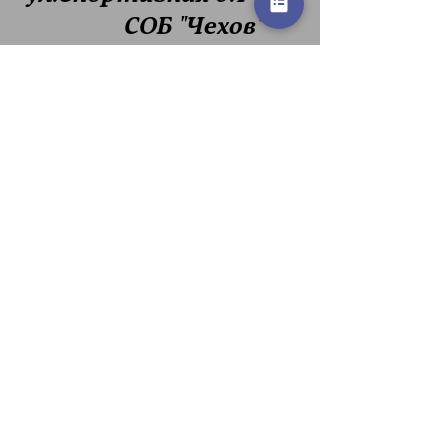
СОБ "Чехов"
Скачать Регламент