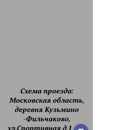
Схема проезда:
Московская область,
деревня Кузьмино
-Фильчаково,
ул.Спортивная д.1